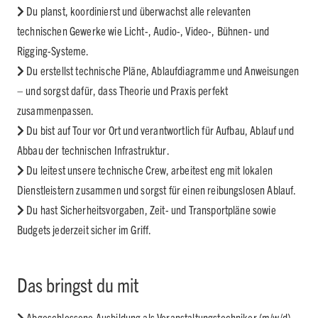
Du planst, koordinierst und überwachst alle relevanten
technischen Gewerke wie Licht-, Audio-, Video-, Bühnen- und
Rigging-Systeme.
Du erstellst technische Pläne, Ablaufdiagramme und Anweisungen
– und sorgst dafür, dass Theorie und Praxis perfekt
zusammenpassen.
Du bist auf Tour vor Ort und verantwortlich für Aufbau, Ablauf und
Abbau der technischen Infrastruktur.
Du leitest unsere technische Crew, arbeitest eng mit lokalen
Dienstleistern zusammen und sorgst für einen reibungslosen Ablauf.
Du hast Sicherheitsvorgaben, Zeit- und Transportpläne sowie
Budgets jederzeit sicher im Griff.
Das bringst du mit
Abgeschlossene Ausbildung als Veranstaltungstechniker (m/w/d),