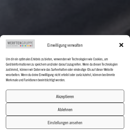
Einwilligung verwalten
Um dir ein optimales Erlebnis zu bieten, verwenden wir Technologien wie Cookies, um
Geräteinformationen zu speichern und/oder darauf zuzugreifen. Wenn du diesen Technologien
zustimmst, können wir Daten wie das Surfverhalten oder eindeutige IDs auf dieser Website
verarbeiten. Wenn du deine Einwillligung nicht erteilst oder zurückziehst, können bestimmte
Merkmale und Funktionen beeinträchtigt werden.
Akzeptieren
Ablehnen
Einstellungen ansehen