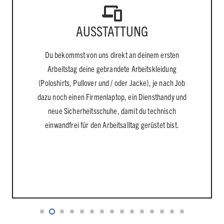
AUSSTATTUNG
Du bekommst von uns direkt an deinem ersten
Arbeitstag deine gebrandete Arbeitskleidung
(Poloshirts, Pullover und / oder Jacke), je nach Job
dazu noch einen Firmenlaptop, ein Diensthandy und
neue Sicherheitsschuhe, damit du technisch
einwandfrei für den Arbeitsalltag gerüstet bist.