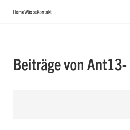
Home
Wir
Jobs
Kontakt
Beiträge von Ant13-