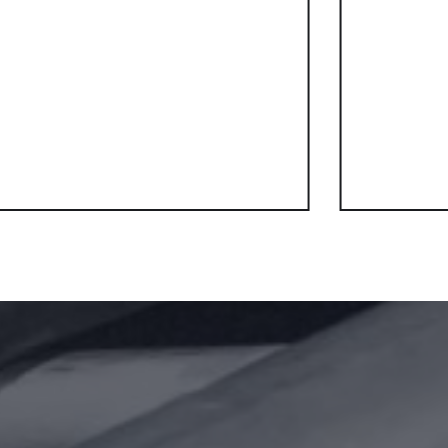
Saisonfesten.