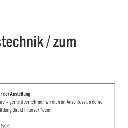
stechnik / zum
r der Anstellung
hre – gerne übernehmen wir dich im Anschluss an deine
ildung direkt in unser Team!
itsort