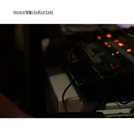
Home
Wir
Jobs
Kontakt