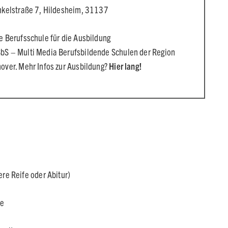
nkelstraße 7, Hildesheim, 31137
e Berufsschule für die Ausbildung
S – Multi Media Berufsbildende Schulen der Region
over. Mehr Infos zur Ausbildung?
Hier lang!
re Reife oder Abitur)
se