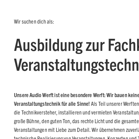
Wir suchen dich als:
Ausbildung zur Fachk
Veranstaltungstechni
Unsere Audio Werft ist eine besondere Werft: Wir bauen keine
Veranstaltungstechnik für alle Sinne!
Als Teil unserer Werfte
die Technikversteher, installieren und vermieten Veranstaltun
große Bühne, den guten Ton, das rechte Licht und die gesamt
Veranstaltungen mit Liebe zum Detail. Wir übernehmen zuverlä
technische Realisierung von Veranstaltungen, Konzerten und